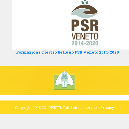
Formazione Treviso Belluno PSR Veneto 2014-2020
Copyright 2018 COLDIRETTI. Tutti i diritti riservati. -
Privacy