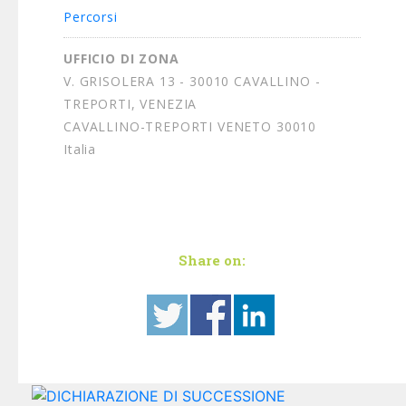
Percorsi
UFFICIO DI ZONA
V. GRISOLERA 13 - 30010 CAVALLINO -
TREPORTI, VENEZIA
CAVALLINO-TREPORTI VENETO 30010
Italia
11.4 km
Percorsi
UFFICIO DI ZONA
Share on:
VIA TERRAGLIO 453 - 31022 PREGANZIOL
TV
PREGANZIOL VENETO 31022
Italia
17.7 km