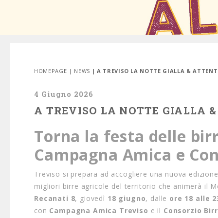
HOMEPAGE
|
NEWS
| A TREVISO LA NOTTE GIALLA & ATTENT
4 Giugno 2026
A TREVISO LA NOTTE GIALLA &
Torna la festa delle bir
Campagna Amica e Conso
Treviso si prepara ad accogliere una nuova edizion
migliori birre agricole del territorio che animerà 
Recanati 8
, giovedì
18 giugno
, dalle
ore 18 alle 2
con
Campagna Amica Treviso
e il
Consorzio Birr