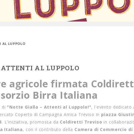
I AL LUPPOLO
 ATTENTI AL LUPPOLO
re agricole firmata Coldirett
rzio Birra Italiana
e di
"Notte Gialla – Attenti al Luppolo!"
, l'evento dedicato 
il Mercato Coperto di Campagna Amica Treviso in
piazza Giusti
3
. L'iniziativa, promossa da
Coldiretti Treviso
in collaborazi
a Italiana
, con il contributo della
Camera di Commercio di 