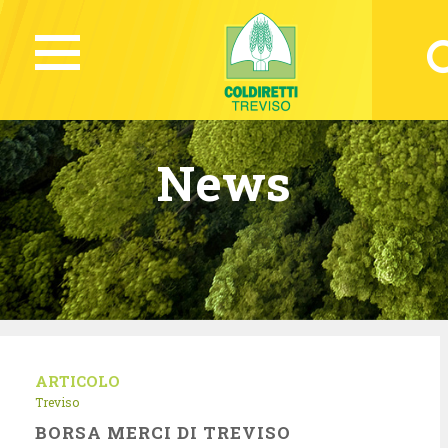
News
ARTICOLO
Treviso
BORSA MERCI DI TREVISO